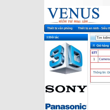
Thiết bị văn phòng
Thiết bị an ninh - Siêu t
Đối tác
Giỏ hàng
STT
1
Camera
Thông tin:
Gi