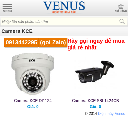
Camera KCE
Hãy gọi ngay
để mua
0913442295
(gọi Zalo)
giá rẻ nhất
Camera KCE DI1124
Camera KCE SBI 1424CB
Giá: 0
Giá: 0
© 2014
Điện máy Venus