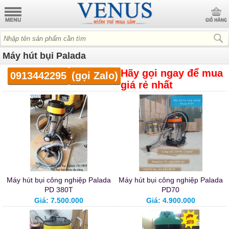
Máy hút bụi Palada
Hãy gọi ngay
để mua
0913442295
(gọi Zalo)
giá rẻ nhất
Máy hút bụi công nghiệp Palada
Máy hút bụi công nghiệp Palada
PD 380T
PD70
Giá: 7.500.000
Giá: 4.900.000