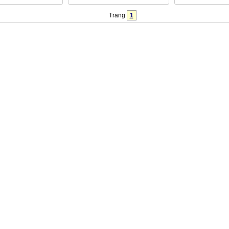
Trang
1