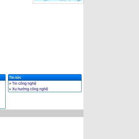
Tin tức
»
Tin công nghệ
»
Xu hướng công nghệ