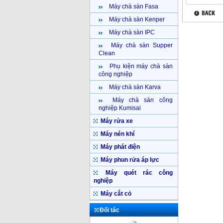
Máy chà sàn Fasa
Máy chà sàn Kenper
Máy chà sàn IPC
Máy chà sàn Supper
Clean
Phụ kiện máy chà sàn
công nghiệp
Máy chà sàn Karva
Máy chà sàn công
nghiệp Kumisai
Máy rửa xe
Máy nén khí
Máy phát điện
Máy phun rửa áp lực
Máy quét rác công
nghiệp
Máy cắt cỏ
Đối tác