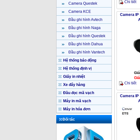
Chi tiết
Camera Questek
Camera KCE
Camera IP
Đầu ghi hình Avtech
Đầu ghi hình Naga
Đầu ghi hình Questek
Đầu ghi hình Dahua
Đầu ghi hình Vantech
Hệ thống báo động
Hệ thống định vị
Giá
Giấy in nhiệt
Giá
Chi tiết
Xe đẩy hàng
Đầu đọc mã vạch
Camera IP
Máy in mã vạch
Máy in hóa đơn
Đối tác