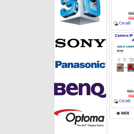
Giá
Giá
Chi tiết
Camera IP
Giá
Giá
Chi tiết