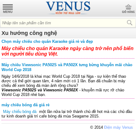
Xu hướng công nghệ
Chọn máy chiếu cho quán Karaoke giá rẻ và đẹp
Máy chiếu cho quán Karaoke
ngày càng trở nên phổ biến
với người tiêu dùng Việt.
Máy chiếu Viewsonic PA502S và PA502X tưng bừng khuyễn mãi chào
World Cup 2018
Ngày 14/6/2018 là khai mạc World Cup 2018 tại Nga - sự kiện thể thao
được cả thế giới quan tâm, 4 năm mới có 1 lần. Bạn đã chuẩn bị máy
chiếu để xem bóng đá màn ảnh rộng chưa?
Viewsonic PA502S và Viewsonic PA502X
- khuyễn mãi rực rỡ chào
World Cup 2018 nhé bạn.
máy chiếu bóng đá giá rẻ
Máy chiếu bóng đá
một lần nữa lại trở thành chủ đề hot mà các chủ đầu
tư kinh doanh giải trí cafe bóng đá mùa Seagame 2015.
© 2014
Điện máy Venus