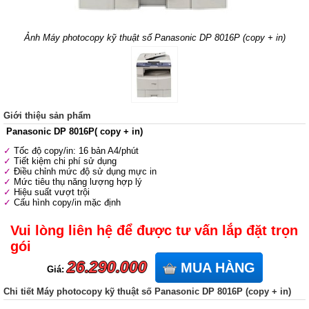
Ảnh Máy photocopy kỹ thuật số Panasonic DP 8016P (copy + in)
Giới thiệu sản phẩm
Panasonic DP 8016P( copy + in)
Tốc độ copy/in: 16 bản A4/phút
Tiết kiệm chi phí sử dụng
Điều chỉnh mức độ sử dụng mực in
Mức tiêu thụ năng lượng hợp lý
Hiệu suất vượt trội
Cấu hình copy/in mặc định
Vui lòng liên hệ để được tư vấn lắp đặt trọn
gói
26.290.000
MUA HÀNG
Giá:
Chi tiết Máy photocopy kỹ thuật số Panasonic DP 8016P (copy + in)