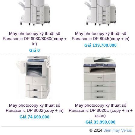
Máy photocopy kỹ thuật số
Máy photocopy kỹ thuật số
Panasonic DP 6030/8060( copy +
Panasonic DP 8045(copy + in)
in)
Giá 139.700.000
Giá 0
Máy photocopy kỹ thuật số
Máy photocopy kỹ thuật số
Panasonic DP 8032(copy + in)
Panasonic DP 8020E (copy + in +
scan)
Giá 74.690.000
Giá 33.990.000
© 2014
Điện máy Venus