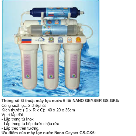
Thông số kĩ thuật máy lọc nước 6 lõi NANO GEYSER GS-GK6:
Công suất lọc: 2-3lít/phút
Kích thước ( D x R x C): 40 x 20 x 35cm
Vị trí lắp đặt:
- Lắp trong tủ Inox
- Lắp trong tủ bếp dưới chậu rửa.
- Lắp treo trên tường.
Ưu điểm của máy lọc nước Nano Geyser GS-GK6: