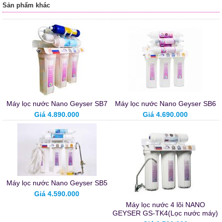
Sản phẩm khác
Máy lọc nước Nano Geyser SB7
Máy lọc nước Nano Geyser SB6
Giá 4.890.000
Giá 4.690.000
Máy lọc nước Nano Geyser SB5
Giá 4.590.000
Máy lọc nước 4 lõi NANO
GEYSER GS-TK4(Lọc nước máy)