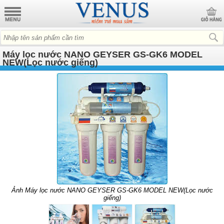
Máy lọc nước NANO GEYSER GS-GK6 MODEL
NEW(Lọc nước giếng)
Ảnh Máy lọc nước NANO GEYSER GS-GK6 MODEL NEW(Lọc nước
giếng)