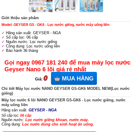
Giới thiệu sản phẩm
Model: GEYSER GS - GK6 - Lọc nước giếng, nước máy uống liền
Hãng sản xuất: GEYSER - NGA
Số cấp lọc: 06 cấp
Nguồn nước: Lọc nước giếng.
Công dụng: Lọc nước uống liền
Bảo hành 36 tháng
Gọi ngay 0967 181 240 để mua máy lọc nước
Geyser Nano 6 lõi giá rẻ nhất
0
MUA HÀNG
Giá:
Chi tiết Máy lọc nước NANO GEYSER GS-GK6 MODEL NEW(Lọc nước
giếng)
Máy lọc nước 6 lõi NANO GEYSER GS-GK6 - Lọc nước giếng, nước
máy uống liền
Hãng sản xuất:
GEYSER - NGA
Số cấp lọc:
06 cấp
Nguồn nước:
Lọc nước giếng khoan, nước máy.
Công dụng:
Lọc nước dùng cho sinh hoạt ăn uống.