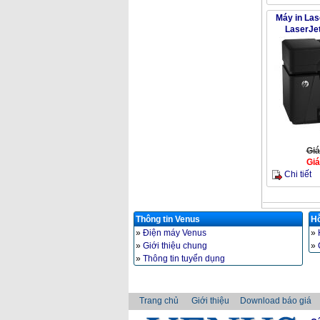
Máy in Las
LaserJe
Giá
Giá
Chi tiết
Thông tin Venus
Hỗ
»
Điện máy Venus
»
»
Giới thiệu chung
»
»
Thông tin tuyển dụng
Trang chủ
Giới thiệu
Download báo giá