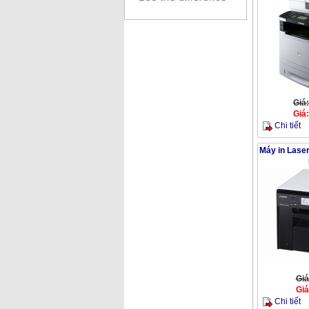
Giá
Giá
Chi tiết
Máy in Lase
Giá
Giá
Chi tiết