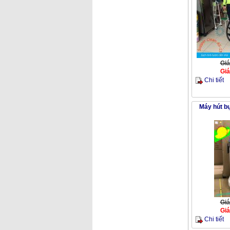
Giá
Giá
Chi tiết
Máy hút b
Giá
Giá
Chi tiết