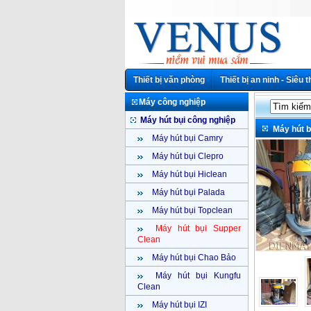
Thiết bị văn phòng
Thiết bị an ninh - Siêu t
Máy công nghiệp
Máy hút bụi công nghiệp
Máy hút b
Máy hút bụi Camry
Máy hút bụi Clepro
Máy hút bụi Hiclean
Máy hút bụi Palada
Máy hút bụi Topclean
Máy hút bụi Supper
Clean
Máy hút bụi Chao Bảo
Máy hút bụi Kungfu
Clean
Máy hút bụi IZI