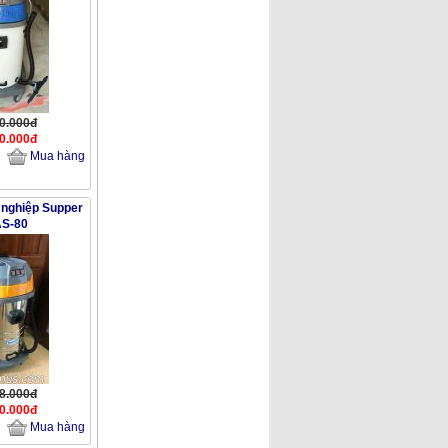
60.000đ
00.000đ
Mua hàng
 nghiệp Supper
AS-80
68.000đ
00.000đ
Mua hàng