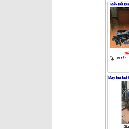
Máy hút bụ
Giá
Chi tiết
Máy hút bụi
Giá