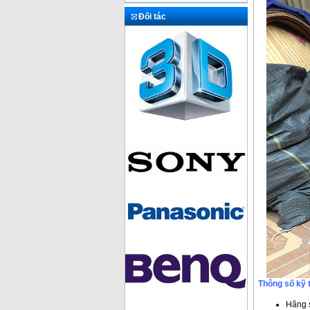
Đối tác
Thông số kỹ 
Hãng 