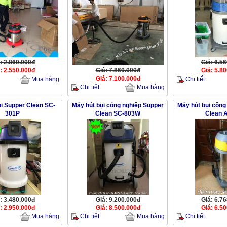
: 2.860.000đ
Giá: 6.5
: 2.550.000đ
Giá: 7.860.000đ
Giá: 5.8
Giá: 7.100.000đ
Chi tiết
Mua hàng
Chi tiết
Mua hàng
ụi Supper Clean SC-
Máy hút bụi công nghiệp Supper
Máy hút bụi công
301P
Clean SC-803W
Clean 
: 3.480.000đ
Giá: 9.200.000đ
Giá: 6.7
: 2.950.000đ
Giá: 8.500.000đ
Giá: 6.5
Chi tiết
Chi tiết
Mua hàng
Mua hàng