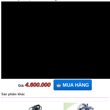
4.600.000
MUA HÀNG
Giá:
Sản phẩm khác