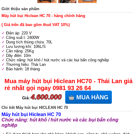
Giới thiệu sản phẩm
Máy hút bụi Hiclean HC 70 - hàng chính hãng
( Giá trên đã bao gồm thuế VAT 10%)
Điện áp: 220 V
Công suấ t: 2400W
Dung tích thùng chứa: 70L
Lưu lượng khí: 106L/S
Cân nặng: 25Kg
Dây điện: 10m
Chức năng: hút khô / hút nước và các bụi bẩn công nghiệp
Thương hiệu: Thái Lan
Bảo hành: 18 tháng
Mua máy hút bụi Hiclean HC70 - Thái Lan giá
rẻ nhất gọi ngay 0981 93 26 64
4.600.000
MUA HÀNG
Giá:
Chi tiết Máy hút bụi HICLEAN HC 70
Máy hút bụi Hiclean HC 70
Chức năng: hút khô / hút nước và các bụi bẩn công
nghiệp