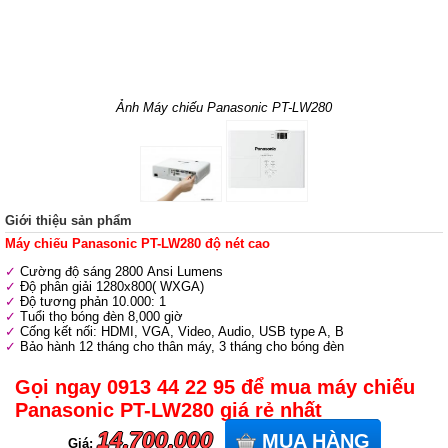
Ảnh Máy chiếu Panasonic PT-LW280
Giới thiệu sản phẩm
Máy chiếu Panasonic PT-LW280 độ nét cao
Cường độ sáng 2800 Ansi Lumens
Độ phân giải 1280x800( WXGA)
Độ tương phản 10.000: 1
Tuổi thọ bóng đèn 8,000 giờ
Cống kết nối: HDMI, VGA, Video, Audio, USB type A, B
Bảo hành 12 tháng cho thân máy, 3 tháng cho bóng đèn
Gọi ngay 0913 44 22 95 để mua máy chiếu
Panasonic PT-LW280 giá rẻ nhất
14.700.000
MUA HÀNG
Giá: