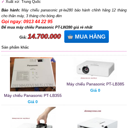
Xuất xứ: Trung Quốc
Bảo hành:
Máy chiếu panasonic pt-lw280 bảo hành chĩnh hãng 12 tháng
cho thân máy, 3 tháng cho bóng đèn
Gọi ngay: 0913 44 22 95
Để mua máy chiếu Panasonic PT-LW280 giá rẻ nhất
14.700.000
MUA HÀNG
Giá:
Sản phẩm khác
Máy chiếu Panasonic PT-LB385
Giá 0
Máy chiếu Panasonic PT-LB355
Giá 0