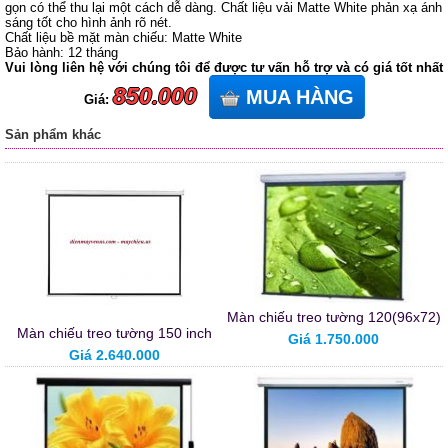
gọn có thể thu lại một cách dễ dàng. Chất liệu vải Matte White phản xạ ánh
sáng tốt cho hình ảnh rõ nét.
Chất liệu bề mặt màn chiếu: Matte White
Bảo hành: 12 tháng
Vui lòng liên hệ với chúng tôi để được tư vấn hỗ trợ và có giá tốt nhất
850.000
MUA HÀNG
Giá:
Sản phẩm khác
Màn chiếu treo tường 120(96x72)
Màn chiếu treo tường 150 inch
Giá 1.750.000
Giá 2.640.000